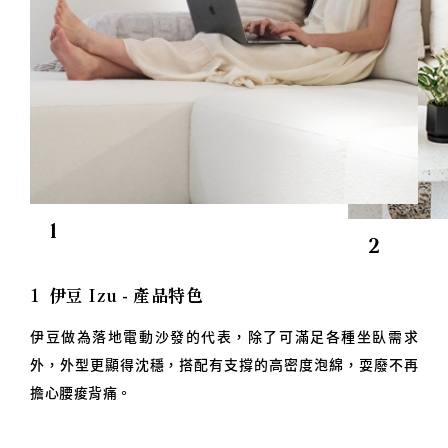
1
2
1
伊豆 Izu - 產品特色
伊豆做為落地電動沙發的代表，除了可滿足各種坐臥需求
外，外型更顯得沈穩，搭配有支撐的高密度泡綿，耍廢不再
擔心腰痠背痛。