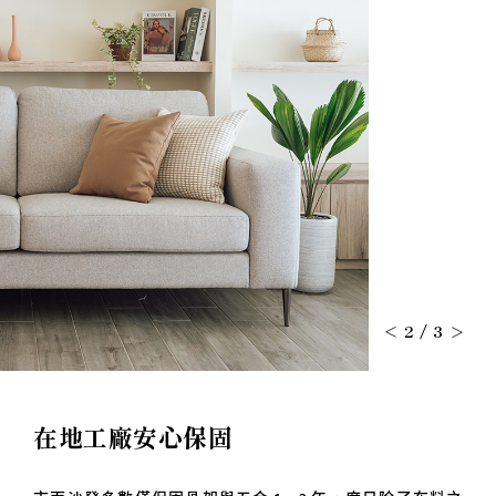
2
/
3
在地工廠安心保固
市面沙發多數僅保固骨架與五金 1～2 年，度日除了布料之