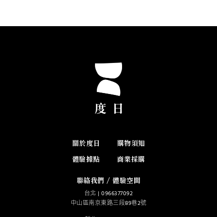
關於度日
購物須知
體驗據點
商業採購
聯絡我們 / 體驗空間
台北 |
0966377092
中山區南京東路三段89巷2號