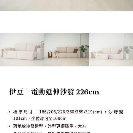
1
/
4
伊豆｜電動延伸沙發 226cm
標準尺寸：186/206/226/260/289/319(cm)，沙發深
101cm，坐位深可至109cm
落地款沙發造型，外型更顯穩重、大方